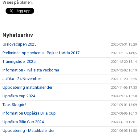
Vi ses på planen!
Nyhetsarkiv
Gislövscupen 2025
2025-03-31 13:29
Preliminärt spelschema - Pojkar födda 2017
2025-02-16 14:05
Träningstider 2025
2024-12-20 16:14
Information - Två sista veckorna
2024-12-02 10:19
Julfika - 24 November
2024-11-20 09:25
Uppdatering matchkalender
2024-11-06 17:33
Uppåkra cup 2024
2024-09-14 13:50
Tack Skegrie!
2024-09-01 14:09
Information Uppåkra Bilia Cup
2024-08-06 16:13
Uppåkra Bilia Cup 2024
2024-06-18 12:01
Uppdatering - Matchkalender
2024-06-03 11:53