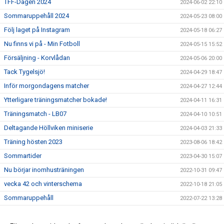
TFF-Dagen 2024
2024-06-02 22:10
Sommaruppehåll 2024
2024-05-23 08:00
Följ laget på Instagram
2024-05-18 06:27
Nu finns vi på - Min Fotboll
2024-05-15 15:52
Försäljning - Korvlådan
2024-05-06 20:00
Tack Tygelsjö!
2024-04-29 18:47
Inför morgondagens matcher
2024-04-27 12:44
Ytterligare träningsmatcher bokade!
2024-04-11 16:31
Träningsmatch - LB07
2024-04-10 10:51
Deltagande Höllviken miniserie
2024-04-03 21:33
Träning hösten 2023
2023-08-06 18:42
Sommartider
2023-04-30 15:07
Nu börjar inomhusträningen
2022-10-31 09:47
vecka 42 och vinterschema
2022-10-18 21:05
Sommaruppehåll
2022-07-22 13:28
Vårschema
2022-05-04 10:59