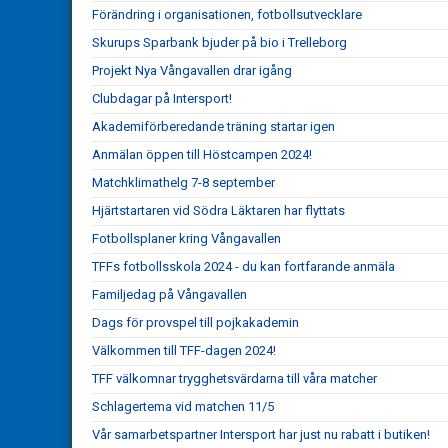
Förändring i organisationen, fotbollsutvecklare
Skurups Sparbank bjuder på bio i Trelleborg
Projekt Nya Vångavallen drar igång
Clubdagar på Intersport!
Akademiförberedande träning startar igen
Anmälan öppen till Höstcampen 2024!
Matchklimathelg 7-8 september
Hjärtstartaren vid Södra Läktaren har flyttats
Fotbollsplaner kring Vångavallen
TFFs fotbollsskola 2024 - du kan fortfarande anmäla
Familjedag på Vångavallen
Dags för provspel till pojkakademin
Välkommen till TFF-dagen 2024!
TFF välkomnar trygghetsvärdarna till våra matcher
Schlagertema vid matchen 11/5
Vår samarbetspartner Intersport har just nu rabatt i butiken!