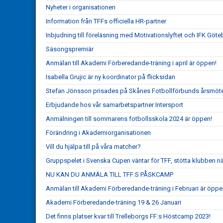
Nyheter i organisationen
Information från TFFs officiella HR-partner
Inbjudning till föreläsning med Motivationslyftet och IFK Göt
Säsongspremiär
Anmälan till Akademi Förberedande-träning i april är öppen!
Isabella Grujic är ny koordinator på flicksidan
Stefan Jönsson prisades på Skånes Fotbollförbunds årsmöt
Erbjudande hos vår samarbetspartner Intersport
Anmälningen till sommarens fotbollsskola 2024 är öppen!
Förändring i Akademiorganisationen
Vill du hjälpa till på våra matcher?
Gruppspelet i Svenska Cupen väntar för TFF, stötta klubben n
NU KAN DU ANMÄLA TILL TFF:S PÅSKCAMP
Anmälan till Akademi Förberedande-träning i Februari är öppe
Akademi Förberedande-träning 19 & 26 Januari
Det finns platser kvar till Trelleborgs FF:s Höstcamp 2023!