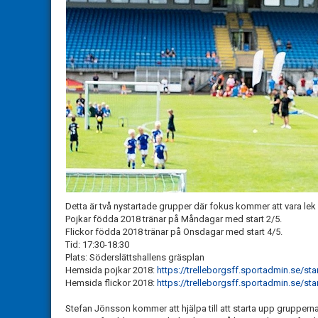
Detta är två nystartade grupper där fokus kommer att vara lek o
Pojkar födda 2018 tränar på Måndagar med start 2/5.
Flickor födda 2018 tränar på Onsdagar med start 4/5.
Tid: 17:30-18:30
Plats: Söderslättshallens gräsplan
Hemsida pojkar 2018:
https://trelleborgsff.sportadmin.se/st
Hemsida flickor 2018:
https://trelleborgsff.sportadmin.se/st
Stefan Jönsson kommer att hjälpa till att starta upp gruppe