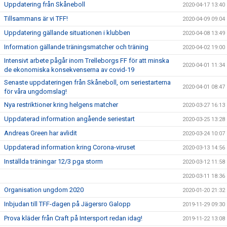
Uppdatering från Skåneboll
2020-04-17 13:40
Tillsammans är vi TFF!
2020-04-09 09:04
Uppdatering gällande situationen i klubben
2020-04-08 13:49
Information gällande träningsmatcher och träning
2020-04-02 19:00
Intensivt arbete pågår inom Trelleborgs FF för att minska
2020-04-01 11:34
de ekonomiska konsekvenserna av covid-19
Senaste uppdateringen från Skåneboll, om seriestarterna
2020-04-01 08:47
för våra ungdomslag!
Nya restriktioner kring helgens matcher
2020-03-27 16:13
Uppdaterad information angående seriestart
2020-03-25 13:28
Andreas Green har avlidit
2020-03-24 10:07
Uppdaterad information kring Corona-viruset
2020-03-13 14:56
Inställda träningar 12/3 pga storm
2020-03-12 11:58
2020-03-11 18:36
Organisation ungdom 2020
2020-01-20 21:32
Inbjudan till TFF-dagen på Jägersro Galopp
2019-11-29 09:30
Prova kläder från Craft på Intersport redan idag!
2019-11-22 13:08