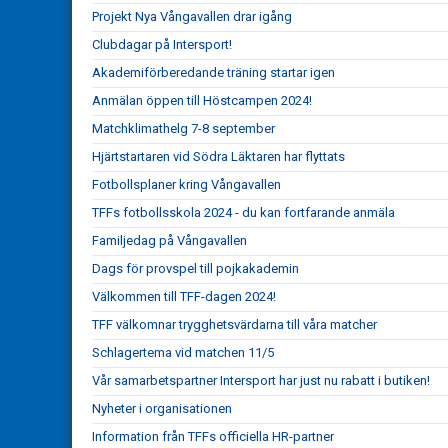
Projekt Nya Vångavallen drar igång
Clubdagar på Intersport!
Akademiförberedande träning startar igen
Anmälan öppen till Höstcampen 2024!
Matchklimathelg 7-8 september
Hjärtstartaren vid Södra Läktaren har flyttats
Fotbollsplaner kring Vångavallen
TFFs fotbollsskola 2024 - du kan fortfarande anmäla
Familjedag på Vångavallen
Dags för provspel till pojkakademin
Välkommen till TFF-dagen 2024!
TFF välkomnar trygghetsvärdarna till våra matcher
Schlagertema vid matchen 11/5
Vår samarbetspartner Intersport har just nu rabatt i butiken!
Nyheter i organisationen
Information från TFFs officiella HR-partner