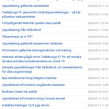
Uppdatering gällande seriestarter
2020-04-23 11:10
Trelleborgs FF genomför korttidspermitteringar – så här
2020-04-21 13:34
påverkas verksamheten
Förtydligande! Matcher spelas utan publik.
2020-04-17 22:34
Uppdatering från Skåneboll
2020-04-17 13:40
Tillsammans är vi TFF!
2020-04-09 09:04
Uppdatering gällande situationen i klubben
2020-04-08 13:49
Information gällande träningsmatcher och träning
2020-04-02 19:00
Intensivt arbete pågår inom Trelleborgs FF för att minska
2020-04-01 11:34
de ekonomiska konsekvenserna av covid-19
Senaste uppdateringen från Skåneboll, om seriestarterna
2020-04-01 08:47
för våra ungdomslag!
Nya restriktioner kring helgens matcher
2020-03-27 16:13
Uppdaterad information angående seriestart
2020-03-25 13:28
Andreas Green har avlidit
2020-03-24 10:07
Uppdaterad information kring Corona-viruset
2020-03-13 14:56
Inställda träningar 12/3 pga storm
2020-03-12 11:58