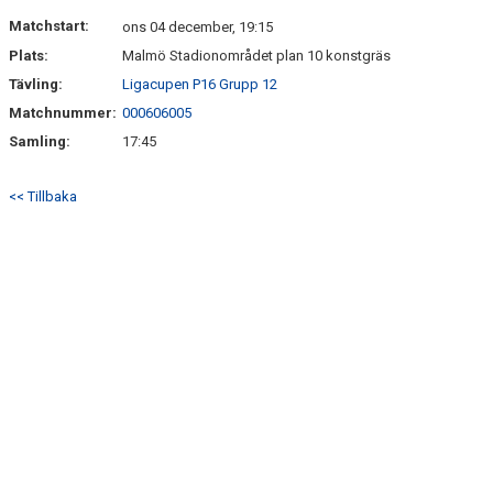
Matchstart:
ons 04 december, 19:15
Plats:
Malmö Stadionområdet plan 10 konstgräs
Tävling:
Ligacupen P16 Grupp 12
Matchnummer:
000606005
Samling:
17:45
<< Tillbaka