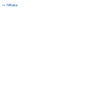
KONTAKT
<< Tillbaka