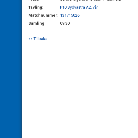
Tävling:
P10 Sydvästra A2, vår
Matchnummer:
131715026
Samling:
09:30
<< Tillbaka