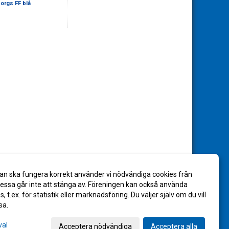
borgs FF blå
an ska fungera korrekt använder vi nödvändiga cookies från
ssa går inte att stänga av. Föreningen kan också använda
es, t.ex. för statistik eller marknadsföring. Du väljer själv om du vill
sa.
val
Acceptera nödvändiga
Acceptera alla