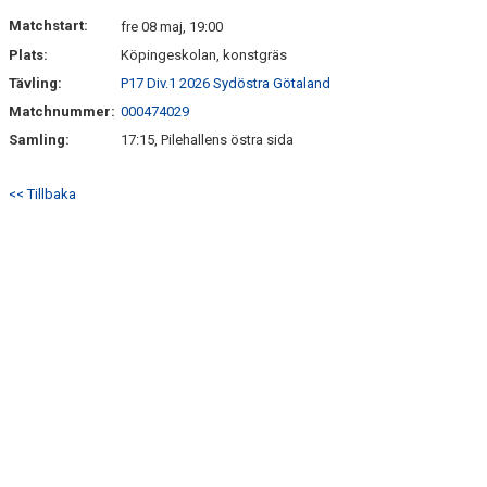
Matchstart:
fre 08 maj, 19:00
Plats:
Köpingeskolan, konstgräs
Tävling:
P17 Div.1 2026 Sydöstra Götaland
Matchnummer:
000474029
Samling:
17:15, Pilehallens östra sida
<< Tillbaka