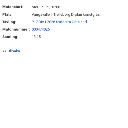
Matchstart:
ons 17 juni, 15:00
Plats:
Vångavallen, Trelleborg D-plan konstgräs
Tävling:
P17 Div.1 2026 Sydöstra Götaland
Matchnummer:
000474025
Samling:
13:15
<< Tillbaka